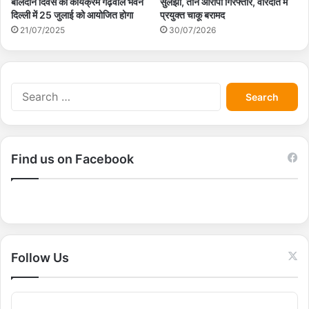
बलिदान दिवस का कार्यक्रम गढ़वाल भवन
सुलझा, तीन आरोपी गिरफ्तार, वारदात में
दिल्ली में 25 जुलाई को आयोजित होगा
प्रयुक्त चाकू बरामद
21/07/2025
30/07/2026
S
e
a
r
c
Find us on Facebook
h
f
o
r
:
Follow Us