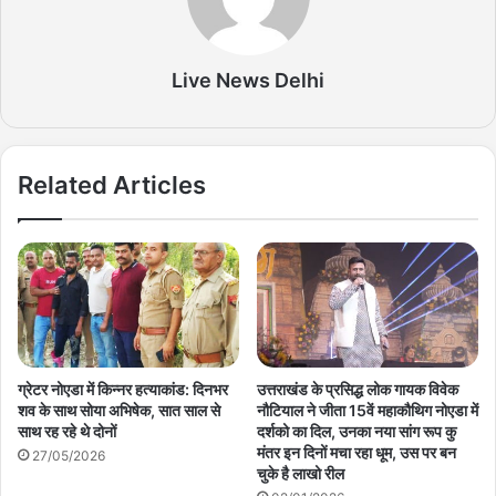
Live News Delhi
Related Articles
ग्रेटर नोएडा में किन्नर हत्याकांड: दिनभर
उत्तराखंड के प्रसिद्ध लोक गायक विवेक
शव के साथ सोया अभिषेक, सात साल से
नौटियाल ने जीता 15वें महाकौथिग नोएडा में
साथ रह रहे थे दोनों
दर्शको का दिल, उनका नया सांग रूप कु
मंतर इन दिनों मचा रहा धूम, उस पर बन
27/05/2026
चुके है लाखो रील