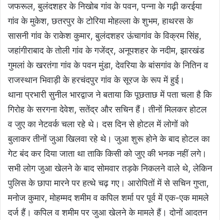
जफरूल, बुलंदशहर के निखोब गांव के पवन, पन्ना के गढ़ी करईया
गांव के मुकेश, छतरपुर के टोरिया मोहल्ला के शुभम, हाथरस के
सासनी गांव के राकेश कुमार, बुलंदशहर ऊंचागांव के विक्रम सिंह,
जहांगीराबाद के तोली गांव के गजेंद्र, अनूपशहर के नदीम, झारखंड
गुमलां के खरतंगा गांव के पवन मुंडा, देवरिया के बांसगांव के नितिन व
राजस्थान भिवाड़ी के हरचंदपुर गांव के सूरज के रूप में हुई।
थाना प्रभारी सुनील भारद्वाज ने बताया कि पूछताछ में पता चला है कि
गिरोह के सरगना देवेश, सतेंद्र और सचिन हैं। तीनों मिलकर होटल
व जुए का नेटवर्क चला रहे थे। दस दिन से होटल में लोगों को
बुलाकर तीनों जुआ खिलवा रहे थे। जुआ शुरू होने के बाद होटल का
गेट बंद कर दिया जाता था ताकि किसी को जुए की भनक नहीं लगे।
सभी लोग जुआ खेलने के बाद सोमवार तड़के निकलने वाले थे, लेकिन
पुलिस के छापा मारने पर हत्थे चढ़ गए। आरोपितों में से सचिन गुप्ता,
मनोज कुमार, मोहम्मद शमीम व कपिल शर्मा पर पूर्व में एक-एक मामले
दर्ज हैं। कपिल व शमीम पर जुआ खेलने के मामले हैं। दोनों आदतन