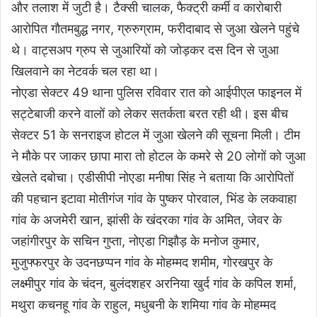
और तलाश में जुटी है। टैक्सी चालक, फैक्ट्री कर्मी व कारोबारी
आरोपित गाैतमबुद्ध नगर, ग्रुरुग्राम, फरीदाबाद से जुआ खेलने पहुंचे
थे। वाट्सअप ग्रुप से जुआरियों को जोड़कर दस दिन से जुआ
खिलवाने का नेटवर्क चल रहा था।
नोएडा सेक्टर 49 थाना पुलिस रविवार रात को आईपीएल फाइनल में
सट्टेबाजी करने वालों को लेकर सतर्कता बरत रही थी। इस बीच
सेक्टर 51 के सनराइज होटल में जुआ खेलने की सूचना मिली। टीम
ने मौके पर जाकर छापा मारा तो होटल के कमरे से 20 लोगों को जुआ
खेलते दबोचा। एडीसीपी नोएडा मनीषा सिंह ने बताया कि आरोपितों
की पहचान इटावा मोतीगंज गांव के पुष्कर पोरवाल, भिंड के लकवाहा
गांव के अजमेरी खान, झांसी के खंदरका गांव के अमित, जेवर के
जहांगीरपुर के सचिन गुप्ता, नोएडा गिझौड़ के मनोज कुमार,
मुजुफ्फरपुर के उदनछप्पन गांव के मोहम्मद शमीम, गोरखपुर के
लक्ष्मीपुर गांव के चंदन, बुलंदशहर अरनिया खुर्द गांव के कपिल शर्मा,
मथुरा कचनहू गांव के राहुल, मधुबनी के शमिया गांव के मोहम्मद