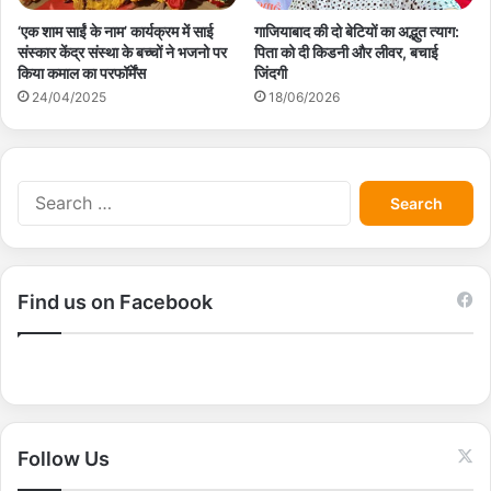
‘एक शाम साईं के नाम’ कार्यक्रम में साई
गाजियाबाद की दो बेटियों का अद्भुत त्याग:
संस्कार केंद्र संस्था के बच्चों ने भजनो पर
पिता को दी किडनी और लीवर, बचाई
किया कमाल का परफॉर्मेंस
जिंदगी
24/04/2025
18/06/2026
S
e
a
r
c
Find us on Facebook
h
f
o
r
:
Follow Us