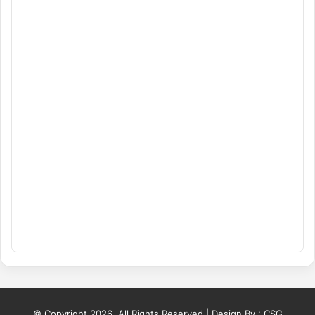
© Copyright 2026, All Rights Reserved | Design By :
CSG