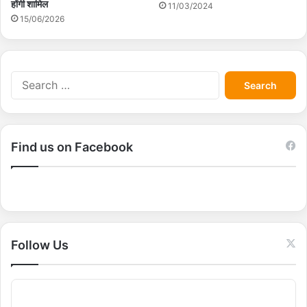
होंगी शामिल
11/03/2024
15/06/2026
S
e
a
r
c
Find us on Facebook
h
f
o
r
:
Follow Us