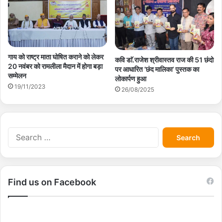
गाय को राष्ट्र माता घोषित कराने को लेकर
कवि डाॅ.राजेश श्रीवास्तव राज की 51 छंदो
20 नवंबर को रामलीला मैदान में होगा बड़ा
पर आधारित ‘छंद मालिका’ पुस्तक का
सम्मेलन
लोकार्पण हुआ
19/11/2023
26/08/2025
S
e
a
r
c
Find us on Facebook
h
f
o