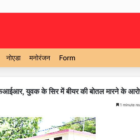
नोएडा
मनोरंजन
Form
र एफआईआर, युवक के सिर में बीयर की बोतल मारने के आर
1 minute re