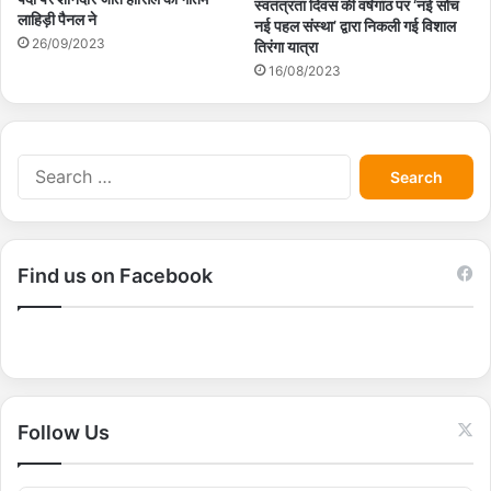
स्वतंत्रता दिवस की वर्षगांठ पर ‘नई सोच
लाहिड़ी पैनल ने
नई पहल संस्था’ द्वारा निकली गई विशाल
26/09/2023
तिरंगा यात्रा
16/08/2023
S
e
a
r
c
Find us on Facebook
h
f
o
r
:
Follow Us