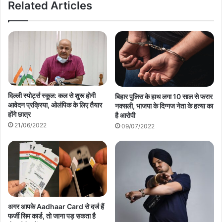
Related Articles
दिल्ली स्पोर्ट्स स्कूल: कल से शुरू होगी
बिहार पुलिस के हाथ लगा 10 साल से फरार
आवेदन प्रक्रिया, ओलंपिक के लिए तैयार
नक्सली, भाजपा के दिग्गज नेता के हत्या का
होंगे छात्र
है आरोपी
21/06/2022
09/07/2022
अगर आपके Aadhaar Card से दर्ज हैं
फर्जी सिम कार्ड, तो जाना पड़ सकता है