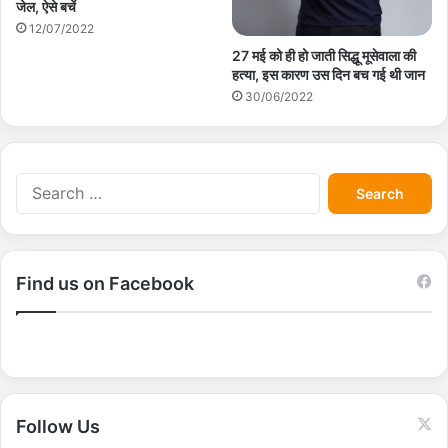
जेल, ऐसे बचें
12/07/2022
27 मई को ही हो जाती सिद्धू मूसेवाला की
हत्या, इस कारण उस दिन बच गई थी जान
30/06/2022
S
e
a
r
c
Find us on Facebook
h
f
o
r
:
Follow Us