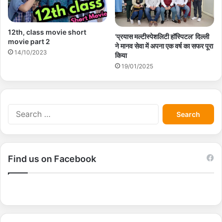
12th, class movie short
‘प्रयास मल्टीस्पेशलिटी हॉस्पिटल’ दिल्ली
movie part 2
ने मानव सेवा में अपना एक वर्ष का सफर पूरा
14/10/2023
किया
19/01/2025
S
e
a
r
c
Find us on Facebook
h
f
o
r
: