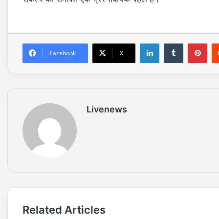
LinkedIn
Tumblr
Pinterest
Facebook
X
Livenews
Related Articles