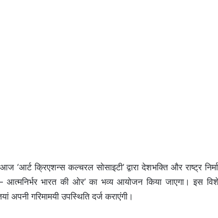
आज ‘आर्ट क्रिएशन्स कल्चरल सोसाइटी’ द्वारा देशभक्ति और राष्ट्र निर्म
म – आत्मनिर्भर भारत की ओर’ का भव्य आयोजन किया जाएगा। इस विश
्तियां अपनी गरिमामयी उपस्थिति दर्ज कराएंगी।