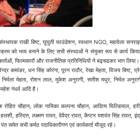
ी संस्थापक राखी बिष्ट, घुघुती फाउंडेशन, स्वथान NGO, महावेला सनरा
्रम को भव्य बनाने के लिए सभी संस्थाओं ने संयुक्त रूप से कार्य किय
्यकर्ताओं, फिल्मकारों और राजनीतिक प्रतिनिधियों ने बढ़चढकर भाग लिया।
न्द्र कमांडर, धन सिंह कोरंगा, पूरन राठौर, रेखा मेहता, विजय बिष्ट, प्रे
ी, निर्मला मेहता, रोशन लाल, मुकेश अनुरागी, सतीश मधुर, निर्मल अनुराग
 महेश गंधर्व आदि है।
 रोहित चौहान, लोक गायिका कल्पना चौहान, आदित्य घिल्डियाल, हर
शी, हरिदत्त, लक्ष्मण रावत, देवेंद्र रावत, कैप्टन यशवंत सिंह रावत, इंद्
ंत समेत सभी कर्मठ पदाधिकारीगण एवं कार्यकर्ता मौजूद रहे।