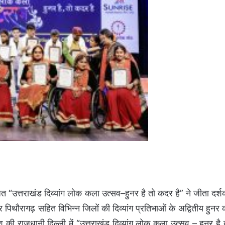
त “उत्तराखंड दिव्यांग लोक कला उत्सव–हुनर है तो कदर है” ने जीता दर्शक
र पिथौरागढ़ सहित विभिन्न जिलों की दिव्यांग प्रतिभाओं के अद्वितीय हुनर 
 देश की राजधानी दिल्ली में “उत्तराखंड दिव्यांग लोक कला उत्सव – हुनर है 