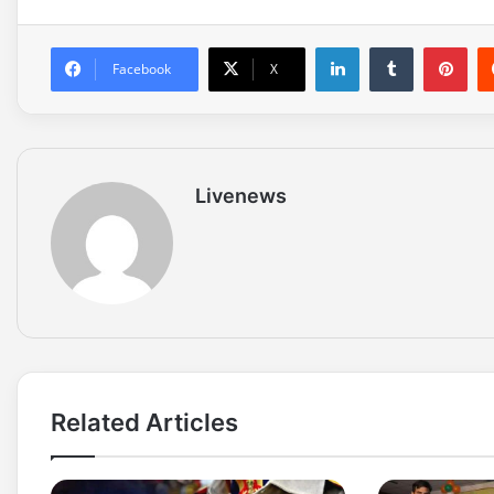
LinkedIn
Tumblr
Pinterest
Facebook
X
Livenews
Related Articles