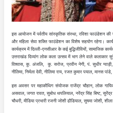
इस आयोजन में पर्वतीय सांस्कृतिक संस्था, रविशा फाउंडेशन क
और महिला सेवा शक्ति फाउंडेशन का विशेष सहयोग रहेगा। कार्यक
कार्यक्रम में दिल्ली-एनसीआर के कई बुद्धिजीवियों, सामाजिक कार
उत्तराखंड दिव्यांग लोक कला उत्सव में भाग लेने वाले कलाकार सुरे
विश्वास, कु. अंजलि, कु. सरोज, प्रवीन नेगी, पं. सुधीर ग्वाड़
नीलिमा, निर्मला देवी, नीलिमा राय, रजत कुमार पयाल, मानस पांडे,
इस अवसर पर महाकौथिग संयोजक राजेंद्र चौहान, लोक गायिक
असवाल, जगत रावत, सुबोध थपलियाल, नरेंद्र सिंह बिष्ट, सुरेंद्र हल
चौधरी, मीडिया प्रभारी रजनी जोशी ढौडियाल, सुषमा जोशी, शीला प