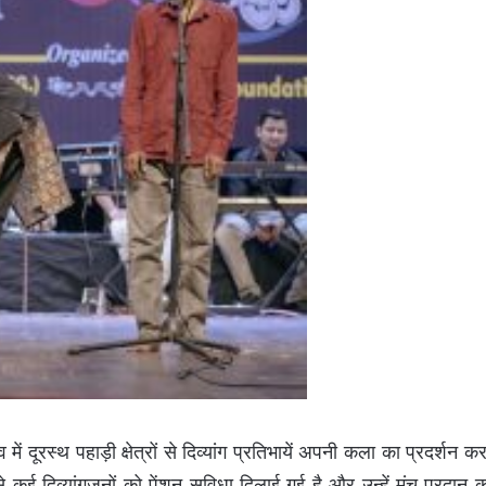
ं दूरस्थ पहाड़ी क्षेत्रों से दिव्यांग प्रतिभायें अपनी कला का प्रदर्शन कर
से कई दिव्यांगजनों को पेंशन सुविधा दिलाई गई है और उन्हें मंच प्रदान 