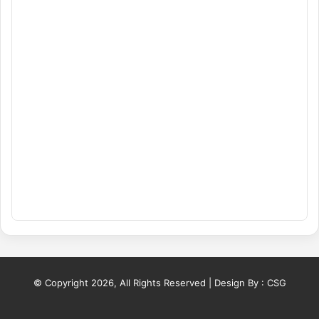
© Copyright 2026, All Rights Reserved | Design By :
CSG