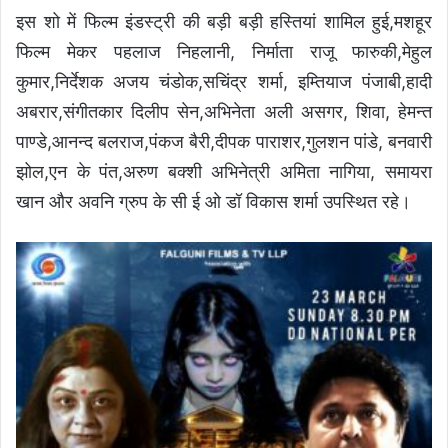
इस शो में फिल्म इंडस्ट्री की बड़ी बड़ी हस्तियां शामिल हुई,मशहूर
फिल्म मेकर पहलाज निहलानी, निर्माता राजू फारुकी,मेहुल
कुमार,निर्देशक अजय चंडोक,सचिंद्र शर्मा, इम्तियाज पंजाबी,हादी
अबरार,संगीतकार दिलीप सेन,अभिनेता अली असगर, शिवा, हेमन्त
पाण्डे,आनन्द बलराज,पंकज बैरी,दीपक पाराशर,गुलशन पांडे, बनवारी
झोल,एन के पंत,अरुण बक्शी अभिनेत्री अमिता नागिया, समायरा
खान और अवनि ग्रुप के सी ई ओ डॉ विकास शर्मा उपस्थित रहे।