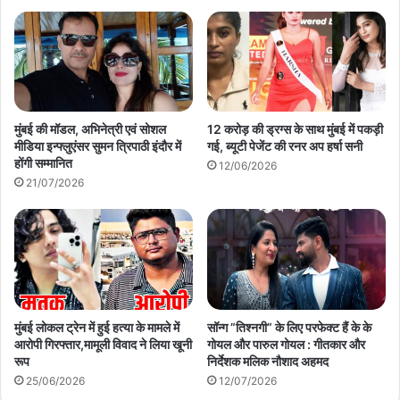
मुंबई की मॉडल, अभिनेत्री एवं सोशल
12 करोड़ की ड्रग्स के साथ मुंबई में पकड़ी
मीडिया इन्फ्लुएंसर सुमन त्रिपाठी इंदौर में
गई, ब्यूटी पेजेंट की रनर अप हर्षा सनी
होंगी सम्मानित
12/06/2026
21/07/2026
मुंबई लोकल ट्रेन में हुई हत्या के मामले में
सॉन्ग ”तिश्नगी” के लिए परफेक्ट हैं के के
आरोपी गिरफ्तार,मामूली विवाद ने लिया खूनी
गोयल और पारुल गोयल : गीतकार और
रूप
निर्देशक मलिक नौशाद अहमद
25/06/2026
12/07/2026