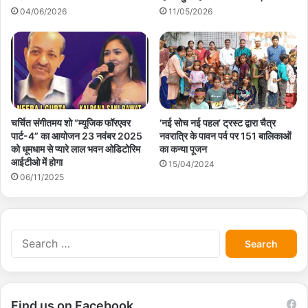
04/06/2026
11/05/2026
चर्चित संगीतमय शो “म्यूजिक फॉरएवर
‘नई सोच नई पहल’ ट्रस्ट द्वारा चैत्र
पार्ट-4” का आयोजन 23 नवंबर 2025
नवरात्रि के पावन पर्व पर 151 बालिकाओं
को धूमधाम से प्यारे लाल भवन ओडिटोरिम
का कन्या पूजन
आईटीओ में होगा
15/04/2024
06/11/2025
S
e
a
r
c
Find us on Facebook