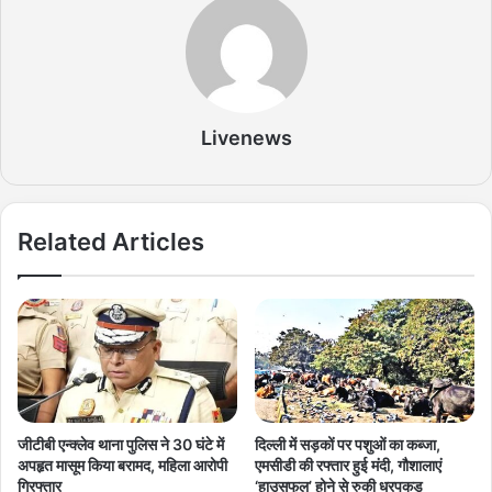
Livenews
Related Articles
जीटीबी एन्क्लेव थाना पुलिस ने 30 घंटे में
दिल्ली में सड़कों पर पशुओं का कब्जा,
अपहृत मासूम किया बरामद, महिला आरोपी
एमसीडी की रफ्तार हुई मंदी, गौशालाएं
गिरफ्तार
‘हाउसफुल’ होने से रुकी धरपकड़