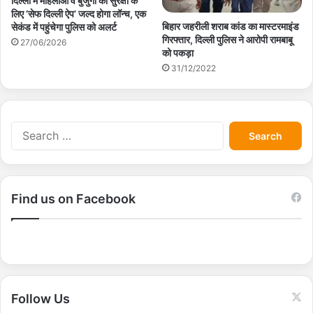
दिल्ली में महिलाओं व बुजुर्गों की सुरक्षा के
लिए ‘सेफ दिल्ली ऐप’ जल्द होगा लॉन्च, एक
बिहार जहरीली शराब कांड का मास्टरमाइंड
सेकंड में पहुंचेगा पुलिस को अलर्ट
गिरफ्तार, दिल्ली पुलिस ने आरोपी रामबाबू
27/06/2026
को पकड़ा
31/12/2022
S
e
a
r
c
Find us on Facebook
h
f
o
r
:
Follow Us