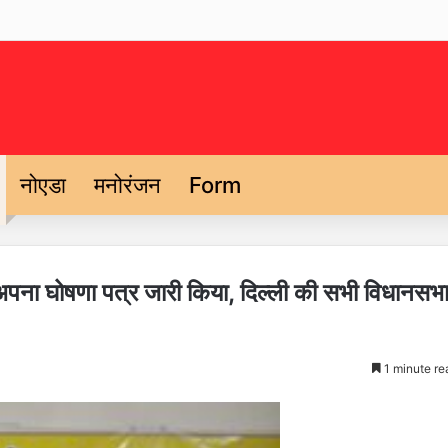
नोएडा
मनोरंजन
Form
्टी,अपना घोषणा पत्र जारी किया, दिल्ली की सभी विधानसभ
1 minute re