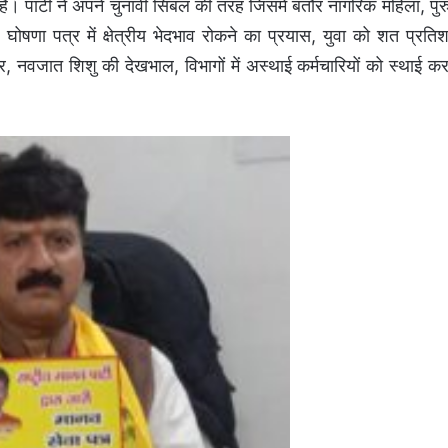
 है। पार्टी ने अपने चुनावी सिंबल की तरह जिसमें बतौर नागरिक महिला, पुर
षणा पत्र में क्षेत्रीय भेदभाव रोकने का प्रयास, युवा को शत प्रति
र, नवजात शिशु की देखभाल, विभागों में अस्थाई कर्मचारियों को स्थाई कर