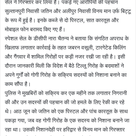
सेल ने गिरफ्तार कर लिया है। पकड़े गए आरोपियों की पहचान
सुल्तानपुरी निवासी जतिन और अलीपुर निवासी विनय मान उर्फ बिट्टू
के रूप में हुई है। इनके कब्जे से दो पिस्टल, सात कारतूस और
मोबाइल फोन बरामद किए गए हैं।
स्पेशल सेल के डीसीपी नारा चैतन्य ने बताया कि संगठित अपराध के
खिलाफ लगातार कार्रवाई के तहत जबरन वसूली, टारगेटेड किलिंग
और गैंगवार में शामिल गिरोहों पर कड़ी नजर रखी जा रही है। इसी
दौरान जानकारी मिली कि विदेश में बैठे टिल्लू गिरोह के बदमाशों ने
अपने गुर्गों को गोगी गिरोह के सक्रिय सदस्यों को निशाना बनाने का
काम सौंपा है।
पुलिस ने मुखबिरों को सक्रिय कर एक महीने तक लगातार निगरानी
की और उन सदस्यों की पहचान की जो हमले के लिए रेकी कर रहे
थे। आठ जून को जतिन को एक पिस्टल और पांच कारतूस के साथ
पकड़ा गया, जब वह गोगी गिरोह के एक सदस्य को निशाना बनाने जा
रहा था। उसकी निशानदेही पर हरिद्वार से विनय मान को गिरफ्तार