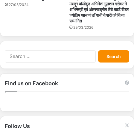
मशहूर बॉलीवुड अभिनेता गुलशन ग्रोवर ने
27/08/2024
अभिनेत्री एवं अंतरराष्ट्रीय टैरो कार्ड रीडर
ज्योतिष आचार्य डॉ शची केशरी को किया
सम्मानित
29/03/2026
S
e
a
r
c
Find us on Facebook
h
f
o
r
:
Follow Us