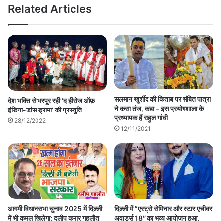
Related Articles
सलमान खुर्शीद की किताब पर संबित पात्रा
देश भक्ति से भरपूर रही ‘द हीरोज ऑफ़
ने कसा तंज, कहा – इस प्रयोगशाला के
इंडिया-डांस ड्रामा’ की प्रस्तुति
प्रध्यापक हैं राहुल गांधी
28/12/2022
12/11/2021
आगमी विधानसभा चुनाव 2025 में दिल्ली
दिल्ली में ”एस्ट्रो सेमिनार और स्टार एचीवर
में भी कमल खिलेगा: दलीप कुमार गहलौत
अवार्ड्स 18″ का भव्य आयोजन हुआ,