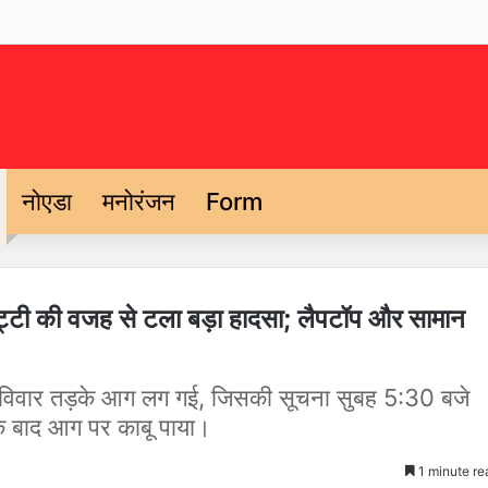
नोएडा
मनोरंजन
Form
छुट्टी की वजह से टला बड़ा हादसा; लैपटॉप और सामान
 पर रविवार तड़के आग लग गई, जिसकी सूचना सुबह 5:30 बजे
े बाद आग पर काबू पाया।
1 minute re