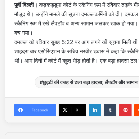
पूर्वी दिल्ली।
कड़कड़डूमा कोर्ट के स्कैनिंग रूम में रविवार तड़के भ
मौजूद थे। उन्होंने मामले की सूचना दमकलकर्मियों को दी। दमक
स्कैनिंग रूम में रखे लैपटॉप व अन्य सामान जलकर खाक हो गया। ग
बच गया।
दमकल को रविवार सुबह 5:22 पर आग लगने की सूचना मिली थी। आग
शाहदरा बार एसोसिएशन के सचिव नरवीर डबास ने कहा कि स्कैनिंग र
थी। आम दिनों में कोर्ट में बहुत भीड़ होती है। एक बड़ा हादसा ट
छुट्टी की वजह से टला बड़ा हादसा; लैपटॉप और साम
LinkedIn
Tumblr
Pinterest
Facebook
X