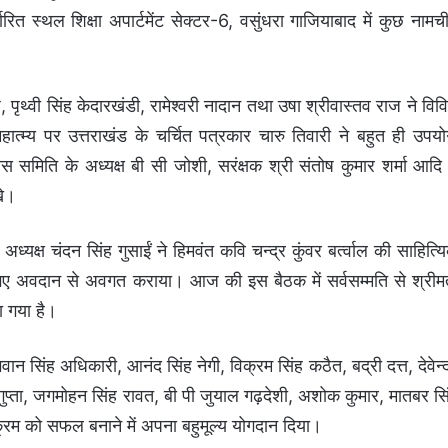
त स्थल शिक्षा अपार्टमेंट सेक्टर-6, वसुंधरा गाजियाबाद में कुछ नामच
ज, पृथ्वी सिंह केदारखंडी, रामेश्वरी नादान तथा उषा श्रीवास्तव राज ने विव
महात्म्य पर उत्तराखंड के चर्चित पत्रकार चारु तिवारी ने बहुत ही उपयो
 समिति के अध्यक्ष बी सी जोशी, सरंक्षक श्री संतोष कुमार शर्मा आदि 
खे।
व अध्यक्ष चंदन सिंह गुसाईं ने हिमवंत कवि चन्द्र कुंवर बर्त्वाल की साहित्य
दिए गए अवदान से अवगत कराया। आज की इस बैठक में सर्वसम्मति से श्रीम
ा गया है।
वान सिंह अधिकारी, आनंद सिंह नेगी, विक्रम सिंह कठैत, बद्री दत्त, देवेन्द
गुप्ता, जगमोहन सिंह रावत, बी पी जुयाल गढ़देशी, अशोक कुमार, मातबर सि
क्रम को सफल बनाने में अपना बहुमूल्य योगदान दिया।