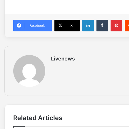
LinkedIn
Tumblr
Pinterest
Facebook
X
Livenews
Related Articles