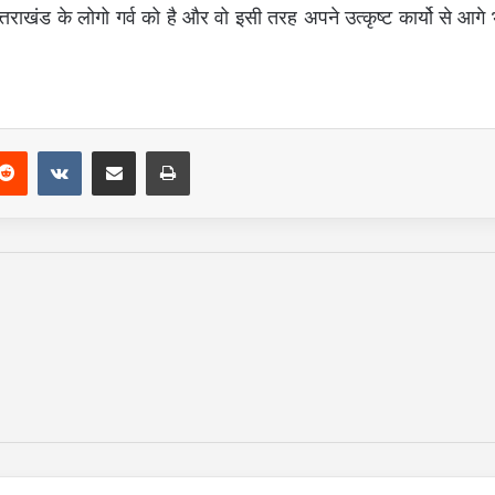
त्तराखंड
के
लोगो
गर्व
को
है और वो इसी तरह अपने
उत्कृष्ट
कार्यो से आगे 
Reddit
VKontakte
Share via Email
Print