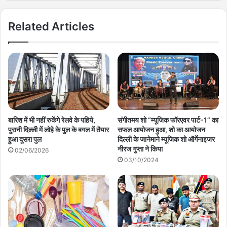
Related Articles
बारिश में भी नहीं रुकेंगे रेलवे के पहिये,
संगीतमय शो “म्यूजिक फॉरएवर पार्ट-1” का
पुरानी दिल्ली में लोहे के पुल के बगल में तैयार
सफल आयोजन हुआ, शो का आयोजन
हुआ दूसरा पुल
दिल्ली के जानेमाने म्यूजिक शो ऑर्गेनाइजर
नीरज गुप्ता ने किया
02/06/2026
03/10/2024