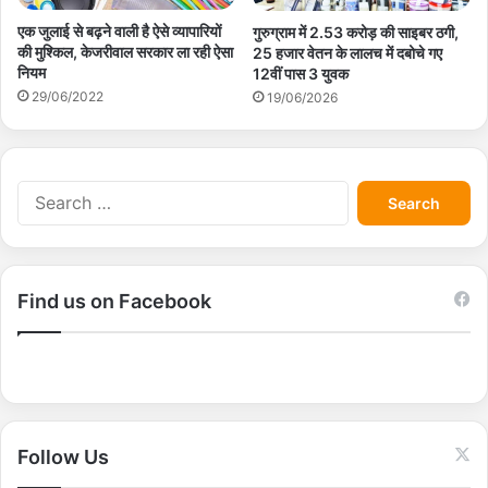
एक जुलाई से बढ़ने वाली है ऐसे व्यापारियों
गुरुग्राम में 2.53 करोड़ की साइबर ठगी,
की मुश्किल, केजरीवाल सरकार ला रही ऐसा
25 हजार वेतन के लालच में दबोचे गए
नियम
12वीं पास 3 युवक
29/06/2022
19/06/2026
S
e
a
r
c
Find us on Facebook
h
f
o
r
:
Follow Us