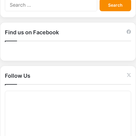
S
e
a
r
c
Find us on Facebook
h
f
o
r
:
Follow Us