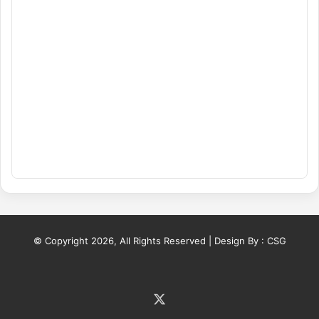
© Copyright 2026, All Rights Reserved | Design By :
CSG
X