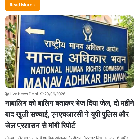
Read More »
Live News Delhi
20/06/2026
नाबालिग को बालिग बताकर भेज दिया जेल, दो महीने
बाद खुली सच्चाई, एनएचआरसी ने यूपी पुलिस और
जेल प्रशासन से मांगी रिपोर्ट
नोएडा। गौतमबुद्ध नगर में श्रमिक आंदोलन के दौरान गिरफ्तार किए गए एक 16 वर्षीय