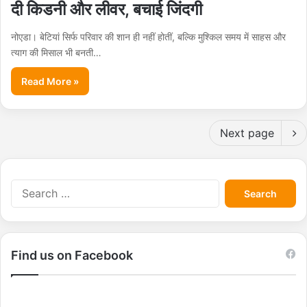
दी किडनी और लीवर, बचाई जिंदगी
नोएडा। बेटियां सिर्फ परिवार की शान ही नहीं होतीं, बल्कि मुश्किल समय में साहस और
त्याग की मिसाल भी बनती…
Read More »
Next page
S
e
a
r
c
Find us on Facebook
h
f
o