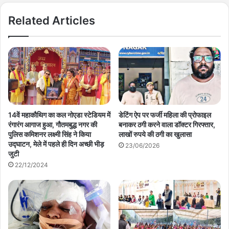
Related Articles
14वें महाकौथिग का कल नोएडा स्टेडियम में
डेटिंग ऐप पर फर्जी महिला की प्रोफाइल
रंगारंग आगाज हुआ, गौतमबुद्ध नगर की
बनाकर ठगी करने वाला डॉक्टर गिरफ्तार,
पुलिस कमिशनर लक्ष्मी सिंह ने किया
लाखों रुपये की ठगी का खुलासा
उद्घाटन, मेले में पहले ही दिन अच्छी भीड़
23/06/2026
जुटी
22/12/2024