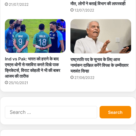
मौत, लोगों ने बताई विभाग की लापरवाही
21/07/2022
12/07/2022
Ind vs Pak: भारत को हराने के बाद
राष्ट्रपति पद के चुनाव के लिए आज
एमएस धोनी से मशविरा करते दिखे पाक
नामांकन दाखिल करेंगे विपक्ष के उम्मीदवार
क्रिकेटर्स, विराट कोहली ने भी की बाबर
यशवंत सिन्हा
आजम की तारीफ
27/06/2022
25/10/2021
S
e
a
r