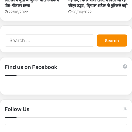
सीएम उद्धव, ‘ट्रिपल अटैक’ से मुश्किलें बढ़ी
पीट-पीटकर हत्या
28/06/2022
22/06/2022
S
e
a
r
c
Find us on Facebook
h
f
o
r
:
Follow Us