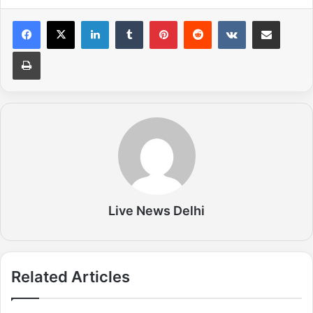
LinkedIn
Tumblr
Pinterest
Reddit
VKontakte
Share via Email
Print
Live News Delhi
Related Articles