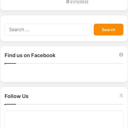
31/12/2022
S
e
a
r
c
Find us on Facebook
h
f
o
r
:
Follow Us