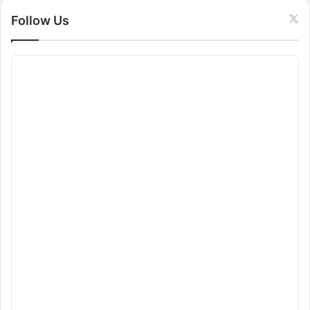
:
Follow Us