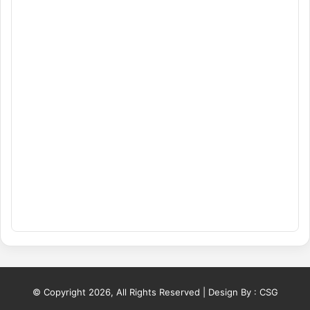
© Copyright 2026, All Rights Reserved | Design By :
CSG