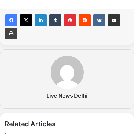
LinkedIn
Tumblr
Pinterest
Reddit
VKontakte
Share via Email
Print
Live News Delhi
Related Articles