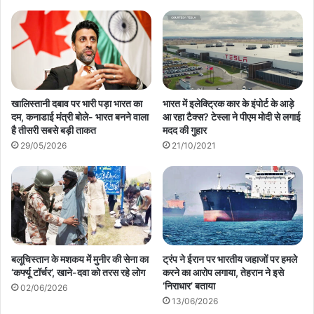
भारत में इलेक्ट्रिक कार के इंपोर्ट के आड़े
खालिस्तानी दबाव पर भारी पड़ा भारत का
आ रहा टैक्स? टेस्ला ने पीएम मोदी से लगाई
दम, कनाडाई मंत्री बोले- भारत बनने वाला
मदद की गुहार
है तीसरी सबसे बड़ी ताकत
21/10/2021
29/05/2026
बलूचिस्तान के मशकय में मुनीर की सेना का
ट्रंप ने ईरान पर भारतीय जहाजों पर हमले
‘कर्फ्यू टॉर्चर’, खाने-दवा को तरस रहे लोग
करने का आरोप लगाया, तेहरान ने इसे
‘निराधार’ बताया
02/06/2026
13/06/2026