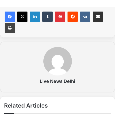
LinkedIn
Tumblr
Pinterest
Reddit
VKontakte
Share via Email
Print
Live News Delhi
Related Articles