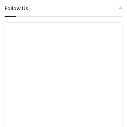
:
Follow Us