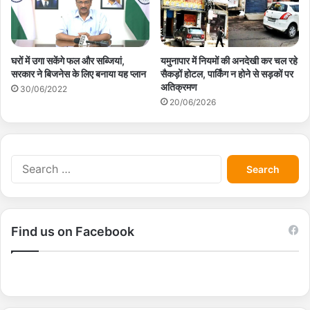
घरों में उगा सकेंगे फल और सब्जियां,
यमुनापार में नियमों की अनदेखी कर चल रहे
सरकार ने बिजनेस के लिए बनाया यह प्लान
सैकड़ों होटल, पार्किंग न होने से सड़कों पर
अतिक्रमण
30/06/2022
20/06/2026
S
e
a
r
c
Find us on Facebook
h
f
o
r