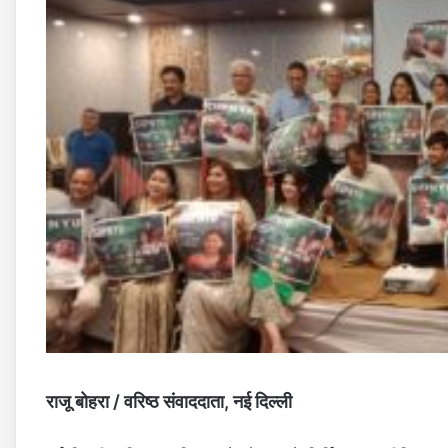
राजू बोहरा / वरिष्ठ संवाददाता, नई दिल्ली