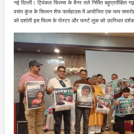
नई दिल्ली। ट्विंकल फिल्म्स के बैनर तले निर्मित बहुप्रतीक्षित ग
वसंत कुंज के सिल्वन शेफ फार्महाउस में आयोजित एक भव्य समारो
को दर्शाती इस फिल्म के पोस्टर और फर्स्ट लुक को उपस्थित दर्शकों