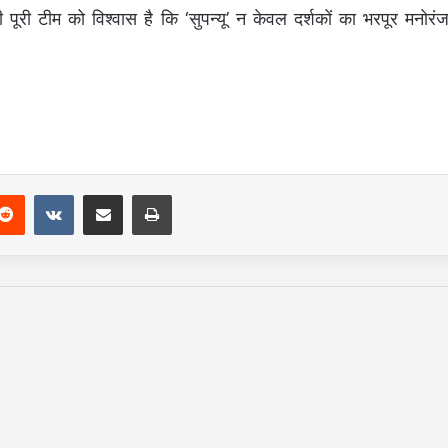
ूरी टीम को विश्वास है कि ‘सुपन्यू’ न केवल दर्शकों का भरपूर मनोरं
Reddit
VKontakte
Share via Email
Print