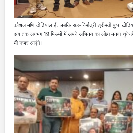
कौशल मणि ढोंढियाल हैं, जबकि सह-निर्मात्री श्रीमती पुष्पा ढो
अब तक लगभग 19 फिल्मों में अपने अभिनय का लोहा मनवा चुके हैं, इ
भी नजर आएंगे।