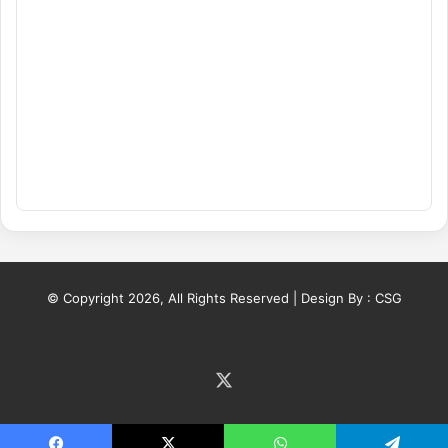
© Copyright 2026, All Rights Reserved | Design By :
CSG
X