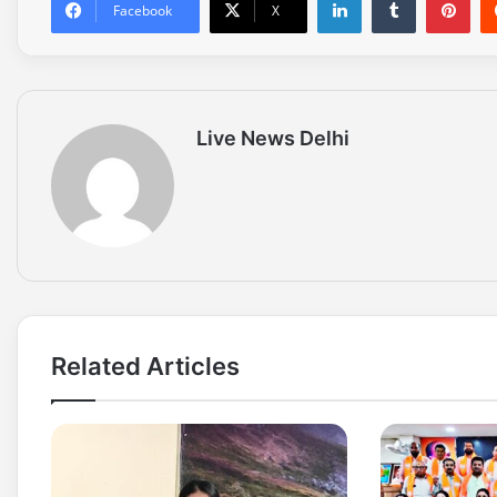
Facebook
X
Live News Delhi
Related Articles