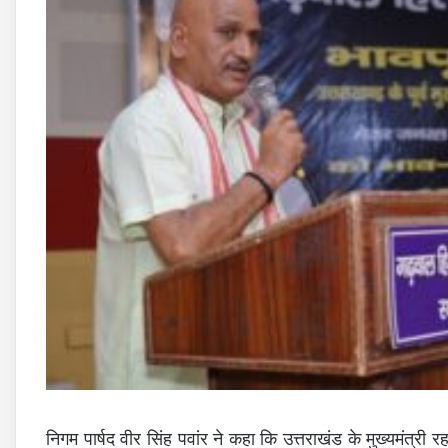
निगम पार्षद वीर सिंह पवांर ने कहा कि उत्तराखंड के मुख्यमंत्री र