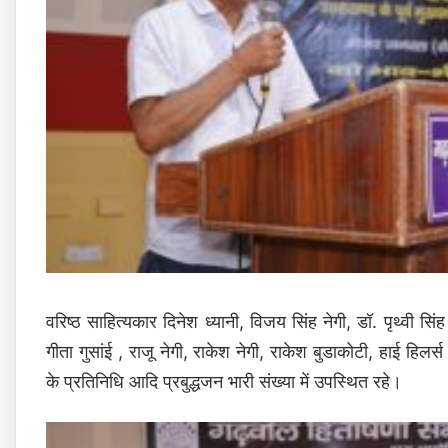
वरिष्ठ साहित्यकार दिनेश ध्यानी, विजय सिंह नेगी, डॉ. पृथ्वी सि
गीता गुसांई , राजू नेगी, राकेश नेगी, राकेश बुडाकोटी, हाई हिलर
के प्रतिनिधि आदि प्रबुद्धजन भारी संख्या में उपस्थित रहे।