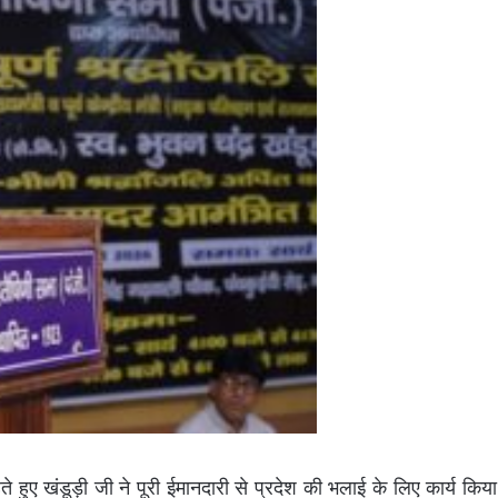
हते हुए खंडूड़ी जी ने पूरी ईमानदारी से प्रदेश की भलाई के लिए कार्य किय