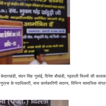
ंह केदारखंडी, चंदन सिंह गुसांई, दिनेश बौखंडी, गढ़वाली फिल्मों की कलाक
्स गुप्रस के पदाधिकारी, सभा कार्यकारिणी सदस्य, विभिन्न सामाजिक संगठन