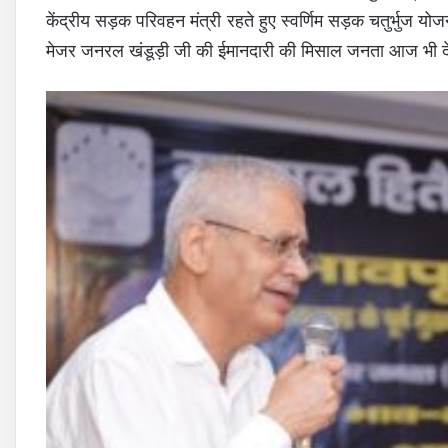
केंद्रीय सड़क परिवहन मंत्री रहते हुए स्वर्णिम सड़क चतुर्भुज यो
मेजर जनरल खंडूड़ी जी की ईमानदारी की मिसाल जनता आज भी देती है