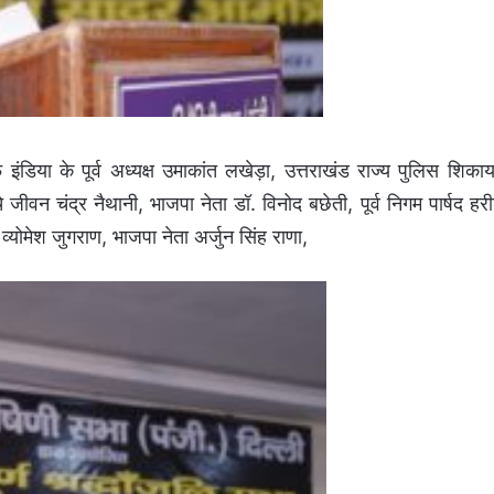
फ इंडिया के पूर्व अध्यक्ष उमाकांत लखेड़ा, उत्तराखंड राज्य पुलिस शिका
े जीवन चंद्र नैथानी, भाजपा नेता डॉ. विनोद बछेती, पूर्व निगम पार्षद हर
व्योमेश जुगराण, भाजपा नेता अर्जुन सिंह राणा,