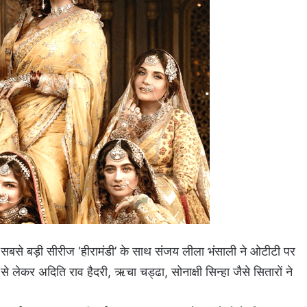
सबसे बड़ी सीरीज ‘हीरामंडी’ के साथ संजय लीला भंसाली ने ओटीटी पर
े लेकर अदिति राव हैदरी, ऋचा चड्ढा, सोनाक्षी सिन्हा जैसे सितारों ने