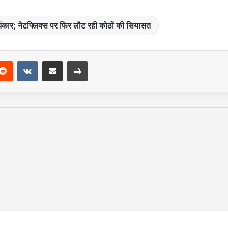
झंकार; नेटफ्लिक्स पर फिर लौट रही कोठों की सियासत
Reddit
VKontakte
Share via Email
Print