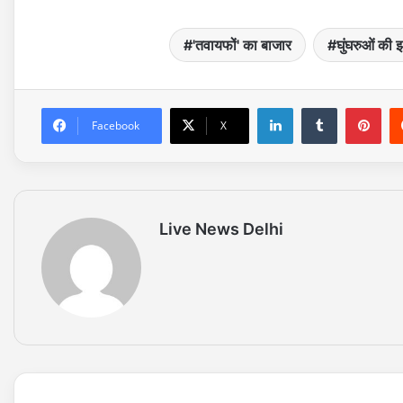
'तवायफों' का बाजार
घुंघरुओं की 
LinkedIn
Tumblr
Pinterest
Facebook
X
Live News Delhi