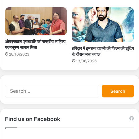
ओमप्रकाश प्रजापति को राष्ट्रीय साहित्य
पद्मभूषण सामान मिला
हरिद्वार में इमरान हाशमी की फिल्म की शूटिंग
के दौरान मचा बवाल
28/10/2023
13/06/2026
S
e
a
r
c
Find us on Facebook
h
f