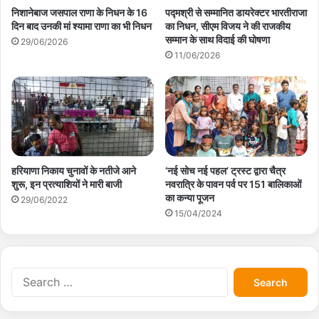
निशानेबाज जसपाल राणा के निधन के 16
पद्मश्री से सम्मानित डायरेक्टर भारतीराजा
दिन बाद उनकी मां श्यामा राणा का भी निधन
का निधन, सीएम विजय ने की राजकीय
सम्मान के साथ विदाई की घोषणा
29/06/2026
11/06/2026
‘नई सोच नई पहल’ ट्रस्ट द्वारा चैत्र
हरियाणा निकाय चुनावों के नतीजे आने
नवरात्रि के पावन पर्व पर 151 बालिकाओं
शुरू, इन प्रत्याशियों ने मारी बाजी
का कन्या पूजन
29/06/2022
15/04/2024
S
e
a