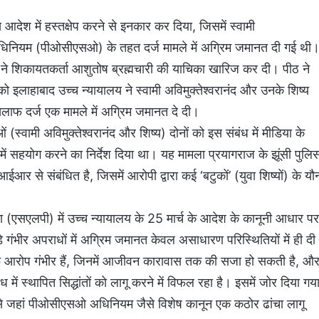
 आदेश में हस्तक्षेप करने से इनकार कर दिया, जिसमें स्वामी
षण अधिनियम (पीओसीएसओ) के तहत दर्ज मामले में अग्रिम जमानत दी गई थी
 पीठ ने शिकायतकर्ता आशुतोष ब्रह्मचारी की याचिका खारिज कर दी। पीठ ने
्च को इलाहाबाद उच्च न्यायालय ने स्वामी अविमुक्तेश्वरानंद और उनके शिष्य
ाफ दर्ज एक मामले में अग्रिम जमानत दे दी।
(स्वामी अविमुक्तेश्वरानंद और शिष्य) दोनों को इस संबंध में मीडिया के
 में सहयोग करने का निर्देश दिया था। यह मामला प्रयागराज के झूंसी पुलि
र से संबंधित है, जिसमें आरोपी द्वारा कई ‘बटुकों’ (युवा शिष्यों) के यौ
का (एसएलपी) में उच्च न्यायालय के 25 मार्च के आदेश के कानूनी आधार पर
े गंभीर अपराधों में अग्रिम जमानत केवल असाधारण परिस्थितियों में ही दी
लाफ आरोप गंभीर हैं, जिनमें आजीवन कारावास तक की सजा हो सकती है, औ
ध में स्थापित सिद्धांतों को लागू करने में विफल रहा है। इसमें जोर दिया गय
से जहां पीओसीएसओ अधिनियम जैसे विशेष कानून एक कठोर ढांचा लागू