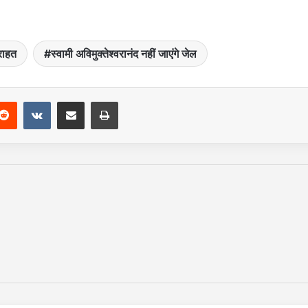
 राहत
स्वामी अविमुक्तेश्वरानंद नहीं जाएंगे जेल
Reddit
VKontakte
Share via Email
Print