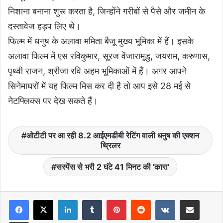
निशाना बनाना शुरू करता है, जिन्होंने गरीबों से पैसे और जमीन के
दस्तावेज हड़प लिए थे।
फिल्म में धनुष के अलावा ममिता बैजू मुख्य भूमिका में हैं। इसके
अलावा फिल्म में एस रविकुमार, सूरज वेंजारामूडु, जयराम, करुणास,
पृथ्वी राजन, श्रीजा रवि अहम भूमिकाओं में हैं। अगर आपने
सिनेमाघरों में यह फिल्म मिस कर दी है तो आप इसे 28 मई से
नेटफ्लिक्स पर देख सकते हैं।
ओटीटी पर आ रही 8.2 आईएमडीबी रेटिंग वाली धनुष की एक्शन
थ्रिलर
सस्पेंस से भरी 2 घंटे 41 मिनट की 'कारा'
LinkedIn
Tumblr
Pinterest
Reddit
VKontakte
Share via Email
Print