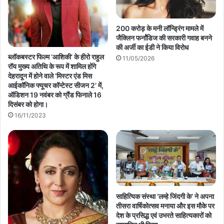
200 करोड़ के मनी लॉन्ड्रिंग मामले में
जैक्लिन फर्नांडिज की सरकारी गवाह बनने
की अर्जी का ईडी ने किया विरोध
ब्लॉकबस्टर फिल्‍म ‘आशिकी’ के हीरो राहुल
11/05/2026
रॉय मुख्य अतिथि के रूप में शामिल होंगे
देहरादून में होने वाले ‘मिस्टर एंड मिस
आईकॉनिक फ्यूचर कॉन्टेस्ट सीजन 2’ में,
ऑडिशन 19 नवंबर को ग्रैंड फिनाले 16
दिसंबर को होगा।
16/11/2023
साहित्यिक संस्था ‘लम्हे जिंदगी के’ ने अपना
तीसरा वार्षिकोत्सव मनाया और इस मौके पर
देश के प्रसिद्ध एवं उभरते साहित्यकारों को