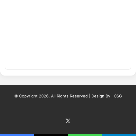
© Copyright 2026, All Rights Reserved | Design By :
CSG
X