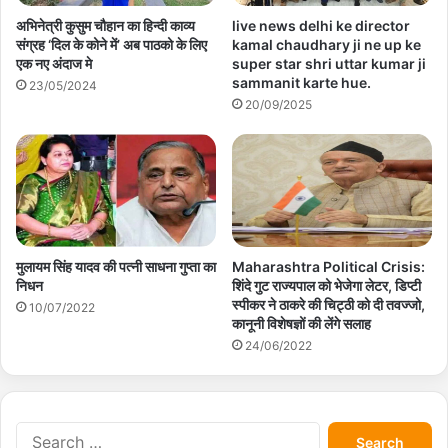
अभिनेत्री कुसुम चौहान का हिन्दी काव्य
live news delhi ke director
संग्रह ‘दिल के कोने में’ अब पाठको के लिए
kamal chaudhary ji ne up ke
एक नए अंदाज मे
super star shri uttar kumar ji
sammanit karte hue.
23/05/2024
20/09/2025
मुलायम सिंह यादव की पत्नी साधना गुप्ता का
Maharashtra Political Crisis:
निधन
शिंदे गुट राज्यपाल को भेजेगा लेटर, डिप्टी
स्पीकर ने ठाकरे की चिट्ठी को दी तवज्जो,
10/07/2022
कानूनी विशेषज्ञों की लेंगे सलाह
24/06/2022
S