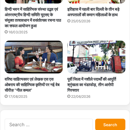
हिन्दी भवन में साहित्यिक संस्था उद्भव एवं
इतिहास में पहली बार दिल्ली के तीन बड़े
अंतरराष्ट्रीय हिन्दी समिति यूएसए के
अस्पतालों की कमान महिलाओं के हाथ
संयुक्त तत्वावधान में वसंतोत्सव रचना पाठ
25/05/2026
का सफल आयोजन हुआ
16/03/2025
वरिष्ठ साहित्यकार एवं लेखक एस एस
पूर्वी जिला में नशीले पदार्थों की आपूर्ति
ओबराय की साहित्यिक कृतियों पर नई वेब
श्रृंखला का भंडाफोड़, तीन आरोपी
सीरीज़ “नील कमल”
गिरफ्तार
17/08/2025
22/06/2026
S
e