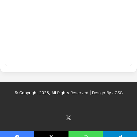
© Copyright 2026, All Rights Reserved | Design By :
CSG
X