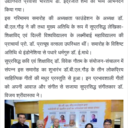
उद्योगपति प्रवासी भारतीय डॉ. इंद्रजीत शर्मा का भव्य अभिनंदन
किया गया।
इस गरिमामय समारोह की अध्यक्षता फाउंडेशन के अध्यक्ष डॉ.
बी.एल.गौड़ ने की तथा मुख्य अतिथि के रूप में सुप्रसिद्ध लेखिका-
शिक्षाविद् एवं दिल्ली विश्वविद्यालय के लक्ष्मीबाई महाविद्यालय की
प्राचार्या प्रो. डॉ. प्रत्यूष वत्सला उपस्थित थीं। समारोह के विशिष्ट
अतिथि थे इंडोनेशिया से पधारे धर्मगुरु डॉ. ई.माधे।
सुप्रसिद्ध कवि एवं शिक्षाविद् डॉ. विवेक गौतम के संयोजन-संचालन में
संपन्न इस समारोह का शुभारंभ डॉ.बी.एल.गौड़ के तीन लोकप्रिय
साहित्यिक गीतों की मधुर प्रस्तुति से हुआ। इन प्रभावशाली गीतों
को अपनी आवाज़ और संगीत से सजाया सुप्रसिद्ध संगीतकार डॉ.
विजय श्रीवास्तव ने।