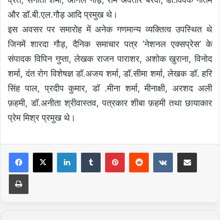
और डॉ.बी.एल.गौड़ आदि प्रमुख थे।
इस अवसर पर समारोह में अनेक गणमान्य व्यक्तित्व उपस्थित थे
जिनमें शारदा गौड़, दैनिक समाचार पत्र ‘नेशनल एक्सप्रेस’ के
संपादक विपिन गुप्ता, लेखक राजन पाराशर, अशोक खुराना, विनोद
शर्मा, दंत रोग विशेषज्ञ डॉ.अजय शर्मा, डॉ.सीमा शर्मा, लेखक डॉ. हरि
सिंह पाल, प्रदीप कुमार, डॉ .मीना शर्मा, मीनाक्षी, अरशद अली
फ़हमी, डॉ.अनीता श्रीवास्तव, पत्रकार शीबा फ़हमी तथा छायाकार
प्रेम मिश्र प्रमुख थे।
LinkedIn
Tumblr
Pinterest
Reddit
VKontakte
Share via Email
Print