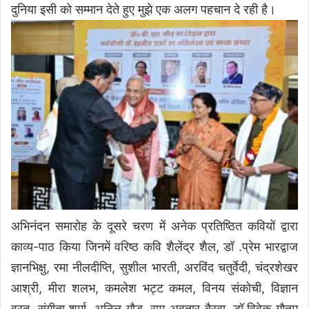
दुनिया इसी को सम्मान देते हुए मुझे एक अलग पहचान दे रही है।
अभिनंदन समारोह के दूसरे चरण में अनेक प्रतिष्ठित कवियों द्वारा
काव्य-पाठ किया जिनमें वरिष्ठ कवि शैलेंद्र शैल, डॉ .प्रेम भारद्वाज
ज्ञानभिक्षु, रमा नीलदीप्ति, सुशील भारती, अरविंद चतुर्वेदी, चंद्रशेखर
आश्री, मीरा शलभ, कमलेश भट्ट कमल, विनय संकोची, विज्ञान
व्रत, संगीता शर्मा, अनिल गौड़, राम अवतार बैरवा, डॉ.विवेक गौतम