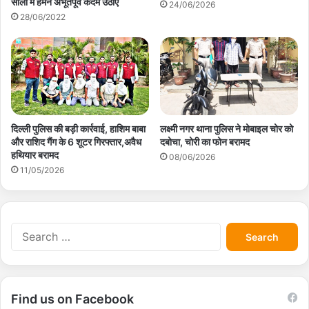
सालों में हमने अभूतपूर्व कदम उठाए
24/06/2026
28/06/2022
दिल्ली पुलिस की बड़ी कार्रवाई, हाशिम बाबा
लक्ष्मी नगर थाना पुलिस ने मोबाइल चोर को
और राशिद गैंग के 6 शूटर गिरफ्तार,अवैध
दबोचा, चोरी का फोन बरामद
हथियार बरामद
08/06/2026
11/05/2026
S
e
a
r
c
Find us on Facebook