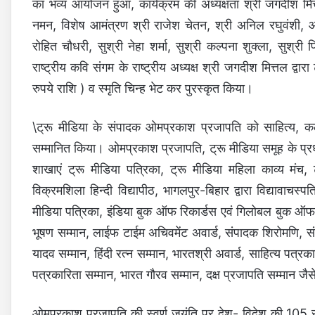
का भव्य आयोजन हुआ, कार्यक्रम की अध्यक्षता श्री जगदीश मि
नमन, विशेष आमंत्रण श्री राजेश चेतन, श्री अनिल रघुवंशी, आम
रोहित चौधरी, सुश्री नेहा शर्मा, सुश्री कल्पना शुक्ला, सु
राष्ट्रीय कवि संगम के राष्ट्रीय अध्यक्ष श्री जगदीश मित्तल द
रुपये राशि ) व स्मृति चिन्ह भेट कर पुरस्कृत किया।
\ट्रू मीडिया के संपादक ओमप्रकाश प्रजापति को साहित्य, कला, 
सम्मानित किया। ओमप्रकाश प्रजापति, ट्रू मीडिया समूह के प्र
शाखाएं ट्रू मीडिया पत्रिका, ट्रू मीडिया महिला काव्य मंच
विक्रमशिला हिन्दी विद्यापीठ, भागलपुर-बिहार द्वारा विद्यावाचस्
मीडिया पत्रिका, इंडिया बुक ऑफ रिकार्डस एवं गिलोबल बुक ऑफ र
भूषण सम्मान, लाईफ टाईम अचिवमेंट अवार्ड, संपादक शिरोमणि, संप
यादव सम्मान, हिंदी रत्न सम्मान, भारतश्री अवार्ड, साहित्य पत्रकार
पत्रकारिता सम्मान, भारत गौरव सम्मान, दक्ष प्रजापति सम्मान जैसे 
ओमप्रकाश प्रजापति की स्वर्ण जयंति पर देश- विदेश की 105 संस्