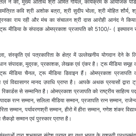
त्तल ने की, मुख्य अतिथि श्री अमित गोयल, कार्यक्रम के आयोजक पंड
ंत्रित कवि श्री अशोक बत्रा, श्री सुदीप भोला, श्री मोहित शौर्य, श्
श्री प्रिनका राय रही और मंच का संचालन श्री दास आरोही आनंद ने किय
्वारा ट्रू मीडिया के संपादक ओमप्रकाश प्रजापति को 5100/- ( इक्यावन 
संस्कृति एवं पत्रकारिता के क्षेत्र में उल्लेखनीय योगदान देने के ल
धान संपादक, मुद्रक, प्रकाशक, लेखक एवं एंकर है। ट्रू मीडिया समूह 
, ट्रू मीडिया चैनल, ट्रू मीडिया डिवाइन हैं। ओमप्रकाश प्रजापति 
पति एवं विद्यासागर मानद उपाधि प्राप्त है। आपके अथक प्रयासों द्वारा ट्
िकार्डस से सम्मानित है। ओमप्रकाश प्रजापति को राष्ट्रीय साहित्य पद
ादक रत्न सम्मान, सलिला मीडिया सम्मान, प्रजापति रत्न सम्मान, राजेन्द
िता सम्मान, पर्यावरणश्री सम्मान, हीरो में हीरा सम्मान, गणेश शंकर विद्यार्
सैकड़ो सम्मान एवं पुरस्कार प्राप्त है।
थाओं द्वारा शुभकाना संदेश प्राप्त हुए तथा भारत के यशस्वी प्रधानमंत्