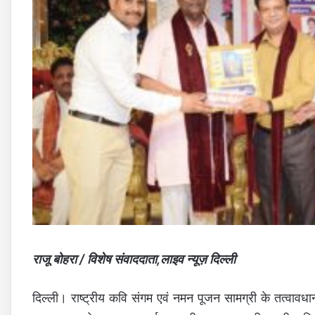
राजू बोहरा / विशेष संवाददाता,लाइव न्यूज़ दिल्ली
दिल्ली। राष्ट्रीय कवि संगम एवं नमन पूजन सामग्री के तत्वावध