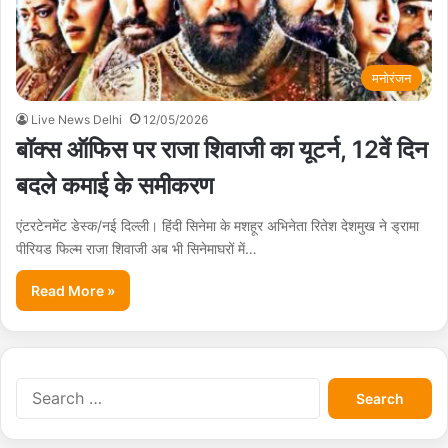
मनोरंजन
Live News Delhi
12/05/2026
बॉक्स ऑफिस पर राजा शिवाजी का यूटर्न, 12वें दिन
बदले कमाई के समीकरण
एंटरटेनमेंट डेस्क/नई दिल्ली। हिंदी सिनेमा के मशहूर अभिनेता रितेश देशमुख ने ड्रामा
पीरियड फिल्म राजा शिवाजी अब भी सिनेमाघरों में…
Read More »
S
e
a