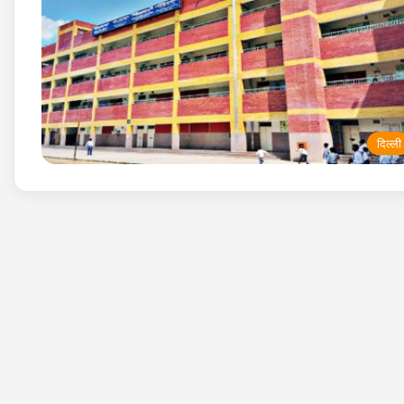
दिल्ली