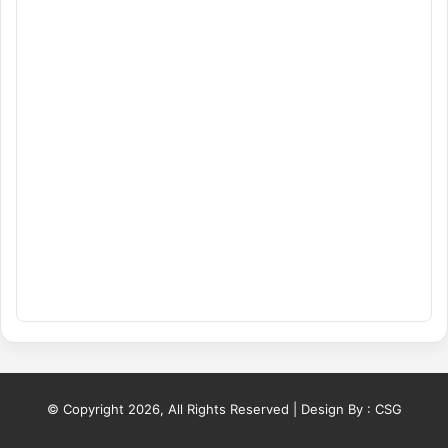
© Copyright 2026, All Rights Reserved | Design By :
CSG