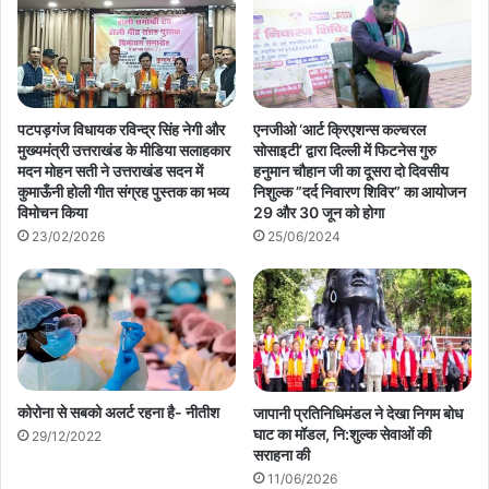
पटपड़गंज विधायक रविन्द्र सिंह नेगी और
एनजीओ ‘आर्ट क्रिएशन्स कल्चरल
मुख्यमंत्री उत्तराखंड के मीडिया सलाहकार
सोसाइटी’ द्वारा दिल्ली में फिटनेस गुरु
मदन मोहन सती ने उत्तराखंड सदन में
हनुमान चौहान जी का दूसरा दो दिवसीय
कुमाऊँनी होली गीत संग्रह पुस्तक का भव्य
निशुल्क ”दर्द निवारण शिविर” का आयोजन
विमोचन किया
29 और 30 जून को होगा
23/02/2026
25/06/2024
कोरोना से सबको अलर्ट रहना है- नीतीश
जापानी प्रतिनिधिमंडल ने देखा निगम बोध
घाट का मॉडल, नि:शुल्क सेवाओं की
29/12/2022
सराहना की
11/06/2026