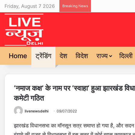
Friday, August 7 2026
Breaking News
Home
ट्रेंडिंग
देश
विदेश
राज्य
दिल्ली
‘नमाज कक्ष’ के नाम पर ‘स्वाहा’ हुआ झारखंड वि
कमेटी गठित
livenewsdelhi
09/07/2022
झारखंड विधानसभा का मॉनसून सत्र समाप्त हो गया है, और सदन क
हंगामे की वजह से विधानसभा में इस सत्र में कोई खास कामकाज नह