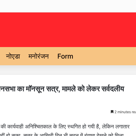
नोएडा
मनोरंजन
Form
धानसभा का मॉनसून सत्र, मामले को लेकर सर्वदलीय
2 minutes re
ी कार्यवाही अनिश्चितकाल के लिए स्थगित हो गयी है, लेकिन लगातार
ीं हो सका. सत्र के आखिरी दिन भी सदन में हंगामा देखने को मिला.