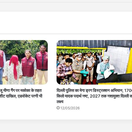
ाजू मीणा गैंग पर मकोका के तहत
दिल्ली पुलिस का मेगा ड्रग डिस्ट्रक्शन अभियान, 17
जशीट दाखिल, एडवोकेट पत्नी भी
किलो मादक पदार्थ नष्ट, 2027 तक नशामुक्त दिल्ली क
लक्ष्य
12/05/2026