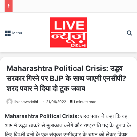
S
Menu
Maharashtra Political Crisis: उद्धव
सरकार गिरने पर BJP के साथ जाएगी एनसीपी?
शरद पवार ने दिया दो टूक जवाब
livenewsdelhi
21/06/2022
1 minute read
Maharashtra Political Crisis:
शरद पवार ने कहा कि वह
शाम में उद्धव ठाकरे से मुलाकात करेंगे और राष्ट्रपति पद के चुनाव के
लिए विपक्षी दलों के एक संयुक्त उम्मीदवार के चयन को लेकर विपक्ष