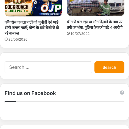
चीन से चल रहा था लोन दिलाने के नाम पर
कॉकरोच जनता पार्टी को चुनौती देने आई
ठगी का धंधा, पुलिस के हत्थे चढ़े 4 आरोपी
ऑगी जनता पार्टी; दोनों के दावे तेजी से हो
रहे वायरल
10/07/2022
25/05/2026
S
e
a
r
c
Find us on Facebook
h
f
o
r
: