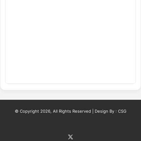
© Copyright 2026, All Rights Reserved | Design By :
CSG
X