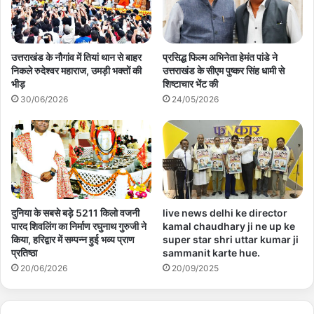
उत्तराखंड के नौगांव में तियां थान से बाहर
प्रसिद्ध फिल्म अभिनेता हेमंत पांडे ने
निकले रुदेश्वर महाराज, उमड़ी भक्तों की
उत्तराखंड के सीएम पुष्कर सिंह धामी से
भीड़
शिष्टाचार भेंट की
30/06/2026
24/05/2026
दुनिया के सबसे बड़े 5211 किलो वजनी
live news delhi ke director
पारद शिवलिंग का निर्माण रघुनाथ गुरुजी ने
kamal chaudhary ji ne up ke
किया, हरिद्वार में सम्पन्न हुई भव्य प्राण
super star shri uttar kumar ji
प्रतिष्ठा
sammanit karte hue.
20/06/2026
20/09/2025