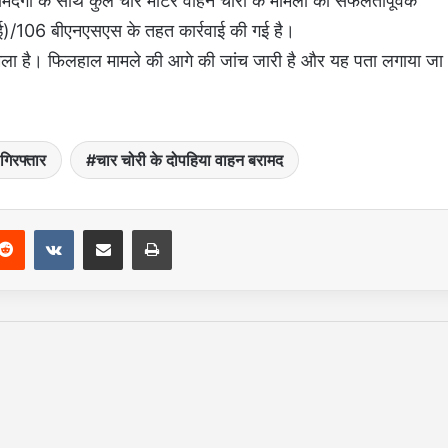
रामदगी के साथ कुल चार मोटर वाहन चोरी के मामलों का सफलतापूर्वक
1(ई)/106 बीएनएसएस के तहत कार्रवाई की गई है।
 मिला है। फिलहाल मामले की आगे की जांच जारी है और यह पता लगाया जा
 गिरफ्तार
चार चोरी के दोपहिया वाहन बरामद
Reddit
VKontakte
Share via Email
Print