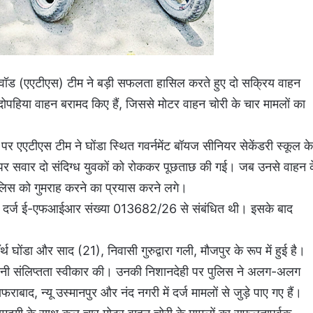
स्क्वॉड (एएटीएस) टीम ने बड़ी सफलता हासिल करते हुए दो सक्रिय वाहन
े दोपहिया वाहन बरामद किए हैं, जिससे मोटर वाहन चोरी के चार मामलों का
 एएटीएस टीम ने घोंडा स्थित गवर्नमेंट बॉयज सीनियर सेकेंडरी स्कूल के
 सवार दो संदिग्ध युवकों को रोककर पूछताछ की गई। जब उनसे वाहन 
लिस को गुमराह करने का प्रयास करने लगे।
 में दर्ज ई-एफआईआर संख्या 013682/26 से संबंधित थी। इसके बाद
 घोंडा और साद (21), निवासी गुरुद्वारा गली, मौजपुर के रूप में हुई है।
अपनी संलिप्तता स्वीकार की। उनकी निशानदेही पर पुलिस ने अलग-अलग
बाद, न्यू उस्मानपुर और नंद नगरी में दर्ज मामलों से जुड़े पाए गए हैं।